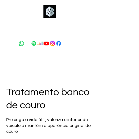
Silverstone Estética
Automotiva
Tratamento banco
de couro
Prolonga a vida útil , valoriza o interior do
veiculo e mantém a aparência original do
couro.